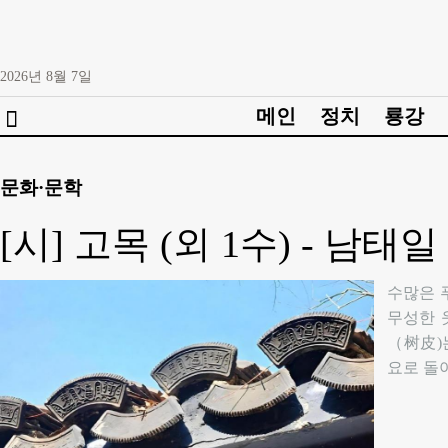
2026년
8월
7일
메인
정치
룡강

문화·문학
[시] 고목 (외 1수) - 남태일
수많은 
무성한 
（树皮)
요로 돌