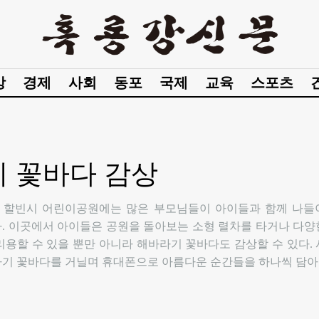
강
경제
사회
동포
국제
교육
스포츠
 꽃바다 감상
일, 할빈시 어린이공원에는 많은 부모님들이 아이들과 함께 나
. 이곳에서 아이들은 공원을 돌아보는 소형 렬차를 타거나 다
리용할 수 있을 뿐만 아니라 해바라기 꽃바다도 감상할 수 있다.
기 꽃바다를 거닐며 휴대폰으로 아름다운 순간들을 하나씩 담아