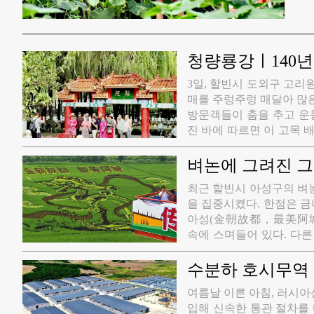
청량룡강ㅣ140년
3일, 할빈시 도외구 고리
매를 주렁주렁 매달아 많
방문객들이 춤을 추고 운
진 바에 따르면 이 고목 
성 어린 보살핌 속에 이 
로 자리 잡았다. 배나무가
벼논에 그려진 
최근 할빈시 아성구의 벼
을 집중시켰다. 한점은 금
아성(金朝故都，最美阿城)
속에 스며들어 있다. 다
운 수확에 대한 자신감을
무료로 개방되여 관광객들
수분하 호시무역
에는 시골 장터가 활기차게
여름날 이른 아침, 러시
토는 아침 이슬을 머금고
입해 신속한 통관 절차를 
나오는 불 냄새가 벼 향과