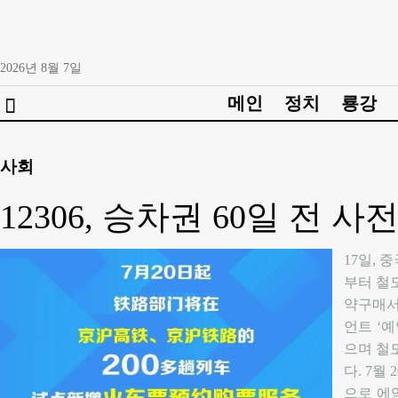
2026년
8월
7일
메인
정치
룡강

사회
12306, 승차권 60일 전 
17일,
부터 철
약구매서
언트 ‘예
으며 철도
다. 7월
으로 에약