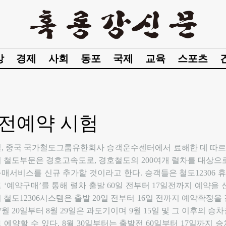
강
경제
사회
동포
국제
교육
스포츠
 사전예약 시험
일, 중국 국가철도그룹유한회사 승객운수센터에서 료해한 데 따르면
 철도부문은 경호고속도로, 경호철도의 200여개 렬차를 대상으
매서비스를 신규 추가할 것이라고 한다. 승객들은 철도12306
 ‘예약구매’를 통해 렬차 출발 60일 전부터 17일전까지 예약을 
 철도12306시스템은 출발 20일 전부터 16일 전까지 예약확정을
 7월 20일부터 8월 29일은 과도기이며 9월 15일 및 그 이후의 
 에약할 수 있다. 8월 30일부터는 출발전 60일부터 17일까지 