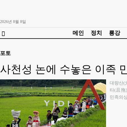
2026년
8월
8일
메인
정치
룡강

포토
사천성 논에 수놓은 이족 
대량산(
타(且拖
민족의상