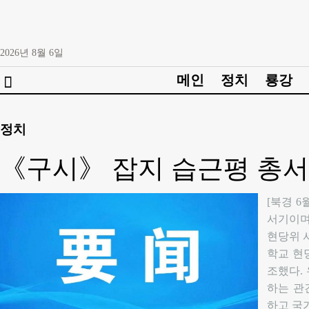
2026년
8월
6일
메인
정치
룡강

정치
《구시》 잡지 습근평 총서
[북경 6
서기이며
현당위 서
학교 현
조했다.
하는 관
하고 국