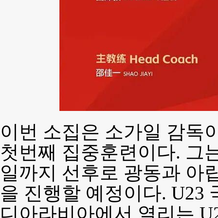
이번 소집은 소가일 감독이
첫번째 집중훈련이다. 그는 
일까지 선후로 광동과 아
을 진행할 예정이다. U2
디아라비아에서 열리는 U