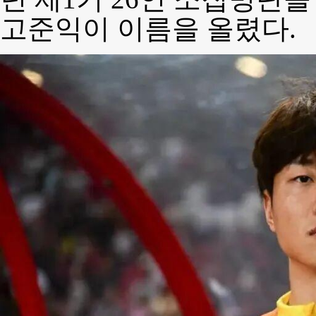
고준익이 이름을 올렸다.