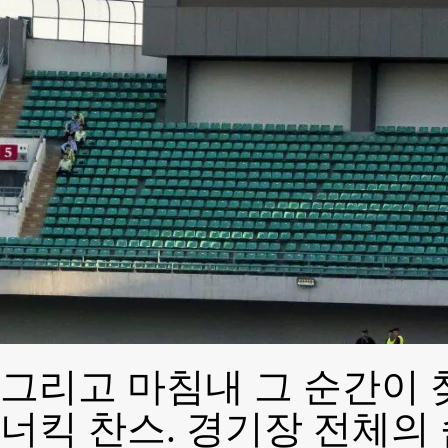
그리고 마침내 그 순간이 찾
너킥 찬스. 경기장 전체의