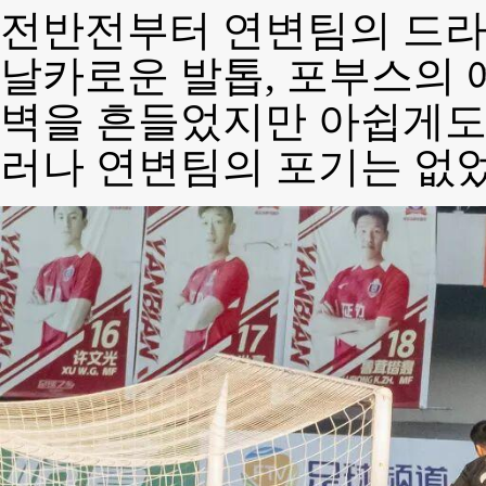
전반전부터 연변팀의 드라
날카로운 발톱, 포부스의 
벽을 흔들었지만 아쉽게도 
러나 연변팀의 포기는 없었