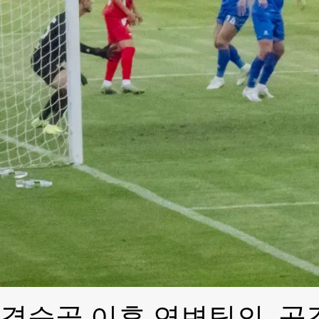
결승골 이후 연변팀의 공