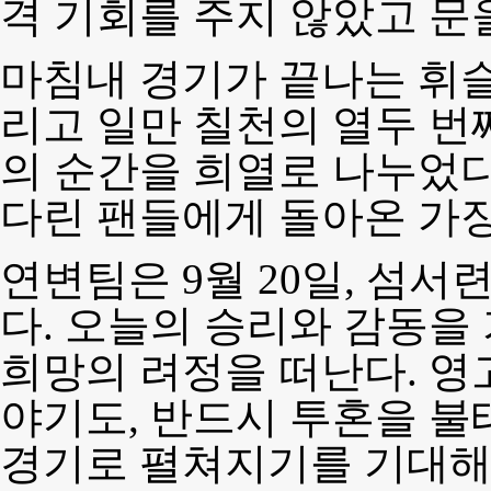
격 기회를 주지 않았고 문
마침내 경기가 끝나는 휘슬
리고 일만 칠천의 열두 번
의 순간을 희열로 나누었다.
다린 팬들에게 돌아온 가
연변팀은 9월 20일, 섬
다. 오늘의 승리와 감동을
희망의 려정을 떠난다. 영
야기도, 반드시 투혼을 
경기로 펼쳐지기를 기대해