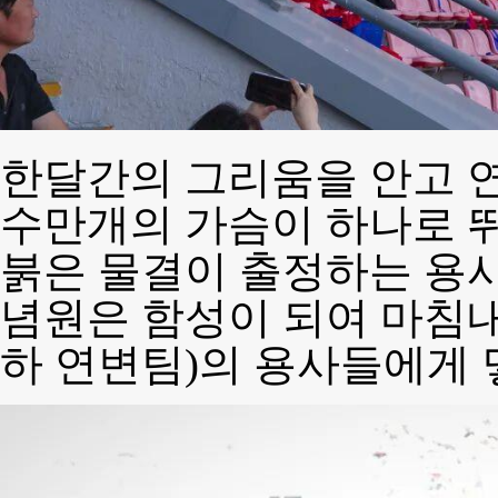
한달간의 그리움을 안고 
수만개의 가슴이 하나로 
붉은 물결이 출정하는 용사
념원은 함성이 되여 마침
하 연변팀)의 용사들에게 