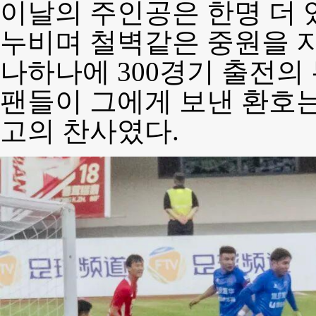
이날의 주인공은 한명 더 
누비며 철벽같은 중원을 지
나하나에 300경기 출전의
팬들이 그에게 보낸 환호는
고의 찬사였다.