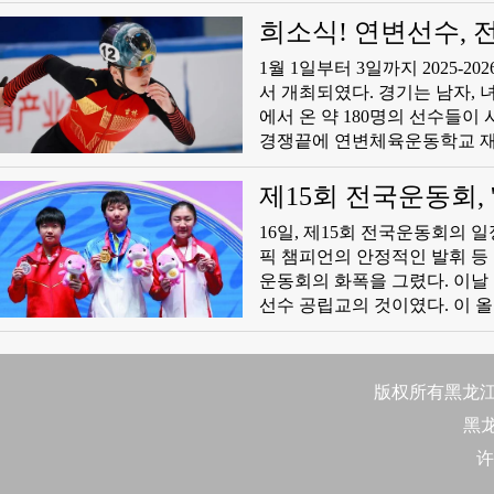
서 중국 슈퍼리그 산동 로능태산
으로 임대되였다. 2019년 2월
희소식! 연변선수,
적했다. 2024년 1월, 자유
1월 1일부터 3일까지 202
서 개최되였다. 경기는 남자, 
에서 온 약 180명의 선수들
경쟁끝에 연변체육운동학교 재학
자 5000m 계주에서 금메달 2개
제15회 전국운동회, 
16일, 제15회 전국운동회의 
픽 챔피언의 안정적인 발휘 등
운동회의 화폭을 그렸다. 이날 륙상경기장에서 가장 감동적인 장면은 녀자포환 우승자인 하북성 대표
선수 공립교의 것이였다. 이 올
성했다. 그는 경기 후 눈물을 
녀는 올해 별세한 어머니를 언
함께 나눌 수 있기를 바랐다.”
版权所有黑龙江日
걸친 선수생활에 마침표를 찍었
黑
이라고 표명하며 “사랑하기 때
에서도 은퇴의 장이 펼쳐졌다.
许
기 후, 4회 련속 전국운동회에