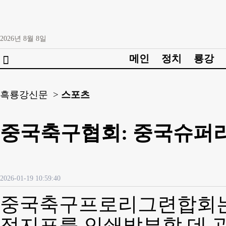
2026년
8월
8일
메인
정치
룡강

흑룡강신문 >
스포츠
중국축구협회: 중국슈퍼리그
2026-01-19 10:59:40
중국축구프로리그련합회는
정지표를 인쇄발부할 데 관