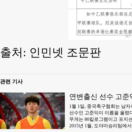
출처: 인민넷 조문판
관련 기사
연변출신 선수 고준
1월 1일, 중국축구협회는 남자
선수인 고준익이 이름을 올렸다. 
무게는 80킬로그램이고 포지션은
2015년 1월, 도야마승리팀에서