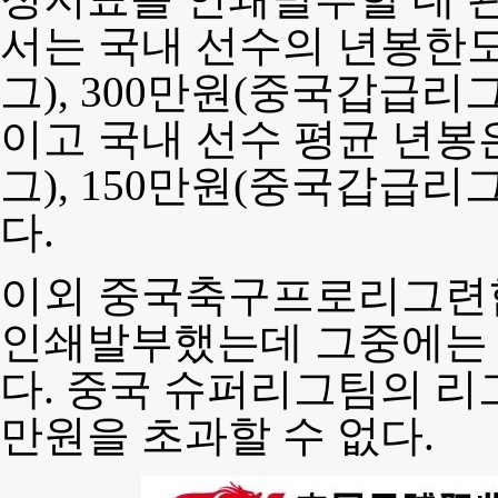
서는 국내 선수의 년봉한도
그), 300만원(중국갑급리
이고 국내 선수 평균 년봉
그), 150만원(중국갑급리
다.
이외 중국축구프로리그련
인쇄발부했는데 그중에는
다. 중국 슈퍼리그팀의 리
만원을 초과할 수 없다.