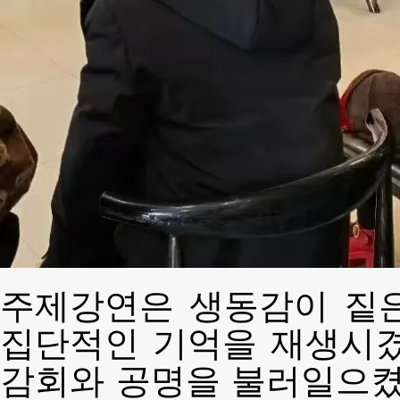
주제강연은 생동감이 짙
집단적인 기억을 재생시겼
감회와 공명을 불러일으켰