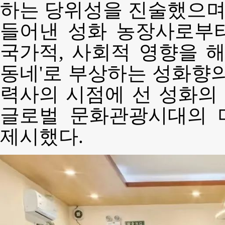
하는 당위성을 진술했으며 
들어낸 성화 농장사로부터
국가적, 사회적 영향을 해
동네'로 부상하는 성화향의
력사의 시점에 선 성화의
글로벌 문화관광시대의 
제시했다.