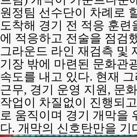
원정팀 선수단이 차례로 
도착해 경기 전 적응 훈련
에 적응하고 전술을 점검했
그라운드 라인 재검측 및 
기장 밖에 마련된 문화관광
속도를 내고 있다. 현재 그
근무, 경기 운영 지원, 문
작업이 차질없이 진행되고
로 움직이며 경기 개막을 
다. 개막의 신호탄만을 기