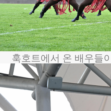
훅호트에서 온 배우들이