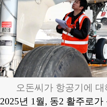
오돈씨가 항공기에 대해
2025년 1월, 동2 활주