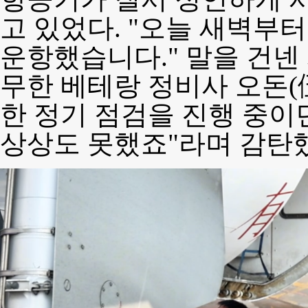
고 있었다. "오늘 새벽부터
운항했습니다." 말을 건넨
무한 베테랑 정비사 오돈(伍
한 정기 점검을 진행 중이
상상도 못했죠"라며 감탄