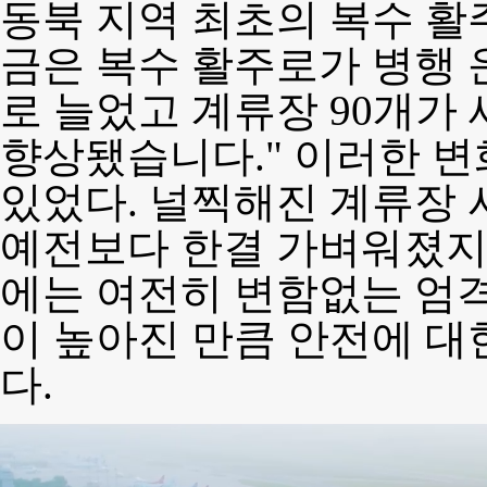
동북 지역 최초의 복수 활
금은 복수 활주로가 병행 
로 늘었고 계류장 90개가
향상됐습니다." 이러한 
있었다. 널찍해진 계류장 
예전보다 한결 가벼워졌지
에는 여전히 변함없는 엄격
이 높아진 만큼 안전에 대
다.