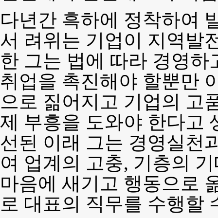
다년간 흑하에 정착하여 
서 려위는 기업이 지역발전
한 그는 법에 따라 경영하
취업을 촉진해야 할뿐만 
으로 짊어지고 기업의 고품
제 부흥을 도와야 한다고 
선된 이래 그는 경영실천
여 업계의 고충, 기층의 
마음에 새기고 행동으로 
로 대표의 직무를 수행할 