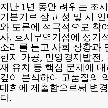
지난 1년 동안 려위는 
기본기로 삼고 성 및 시 
와 토론에 적극적으로 참여
사, 호시무역거점에 정기적
소리를 듣고 사회 상황과 
현지 가공, 민영경제발전, 
재 유치 등 핵심 문제에 
깊이 분석하여 고품질의 
대회에 제출함으로써 변
다.