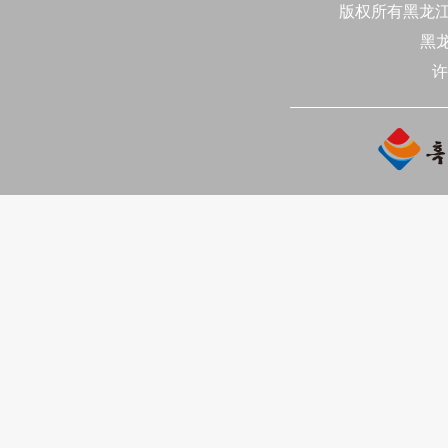
版权所有黑龙江日
장하고 국민감정을 개선하며 
黑
안정적으로 멀리 나아가도록 
许