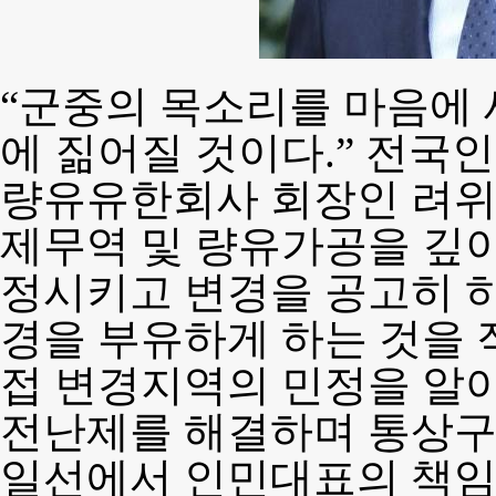
“군중의 목소리를 마음에
에 짊어질 것이다.” 전
량유유한회사 회장인 려위
제무역 및 량유가공을 깊
정시키고 변경을 공고히 
경을 부유하게 하는 것을 
접 변경지역의 민정을 알
전난제를 해결하며 통상구
일선에서 인민대표의 책임