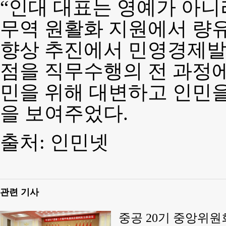
“인대 대표는 영예가 아니
무역 원활화 지원에서 량유
향상 추진에서 민영경제발
점을 직무수행의 전 과정에
민을 위해 대변하고 인민을
을 보여주었다.
출처: 인민넷
관련 기사
중공 20기 중앙위원