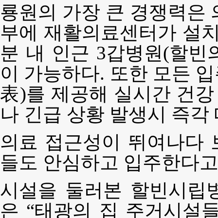
룡원의 가장 큰 경쟁력은 
부에 재활의료센터가 설치되
분 내 인근 3갑병원(할빈
이 가능하다. 또한 모든 
表)를 제공해 실시간 건
나 긴급 상황 발생시 즉각
의료 접근성이 뛰여나다 
들도 안심하고 입주한다고
시설을 둘러본 할빈시립
은 “태광의 집 주거시설