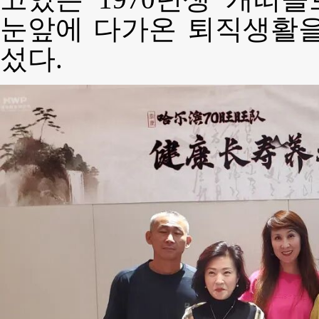
눈앞에 다가온 퇴직생활을
섰다.