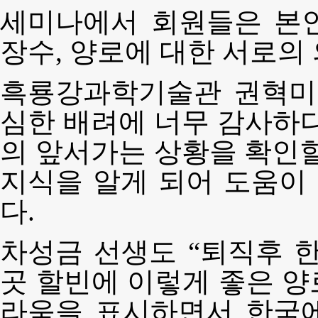
세미나에서 회원들은 본인
장수, 양로에 대한 서로의
흑룡강과학기술관 권혁미
심한 배려에 너무 감사하다
의 앞서가는 상황을 확인할
지식을 알게 되어 도움이 
다.
차성금 선생도 “퇴직후 
곳 할빈에 이렇게 좋은 
라움을 표시하면서 한국