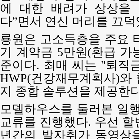
에 대한 배려가 상상을
다”면서 연신 머리를 끄덕
룡원은 고소득층을 주요 
기 계약금 5만원(환급 가능)
준이다. 최매 씨는 "퇴직
HWP(건강재무계획사)와
지 종합 솔루션을 제공한다
모델하우스를 둘러본 일행
교류를 진행했다. 우선 할
년간의 발자취가 동영상