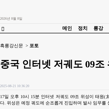
2026년
8월
8일
메인
정치
룡강

흑룡강신문 >
포토
중국 인터넷 저궤도 09조
2025-08-21 10:36:20
17일 오후 10시 15분 인터넷 저궤도 09조 위성이 태
다. 위성은 예정 궤도에 순조롭게 진입하며 발사 임무를