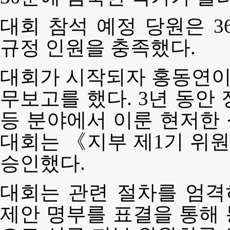
대회 참석 예정 당원은 3
규정 인원을 충족했다.
대회가 시작되자 홍동연이
무보고를 했다. 3년 동안
등 분야에서 이룬 현저한
대회는 《지부 제1기 위
승인했다.
대회는 관련 절차를 엄격
제안 명부를 표결을 통해