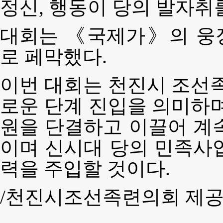
정신, 행동이 당의 발자취
대회는 《국제가》의 웅
로 페막했다.
이번 대회는 천진시 조선족
로운 단계 진입을 의미하며
원을 단결하고 이끌어 계
이며 신시대 당의 민족사
력을 주입할 것이다.
/천진시조선족련의회 제