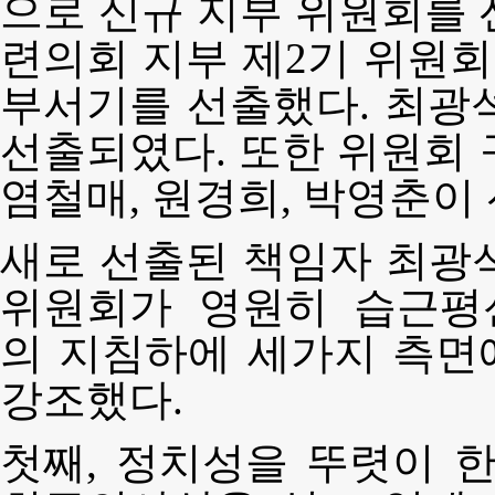
으로 신규 지부 위원회를 
련의회 지부 제2기 위원회
부서기를 선출했다. 최광
선출되였다. 또한 위원회 
염철매, 원경희, 박영춘이
새로 선출된 책임자 최광
위원회가 영원히 습근
의 지침하에 세가지 측면
강조했다.
첫째, 정치성을 뚜렷이 