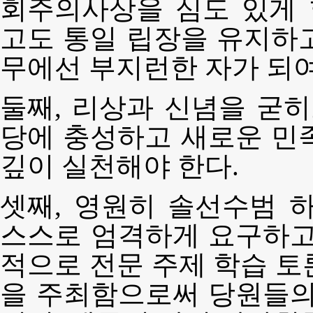
회주의사상을 심도 있게
고도 통일 립장을 유지하
무에선 부지런한 자가 되여
둘째, 리상과 신념을 굳히
당에 충성하고 새로운 민
깊이 실천해야 한다.
셋째, 영원히 솔선수범 
스스로 엄격하게 요구하고
적으로 전문 주제 학습 토
을 주최함으로써 당원들의