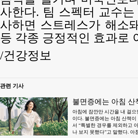
사한다. 팀 스펙터 교수는
사하면 스트레스가 해소돼
등 각종 긍정적인 효과로 
/건강정보
관련 기사
불면증에는 아침 산
아침에 잠깐만 시간을 내 걸으면
이다. 불면증에는 아침 산책이 특효약이다. 고대안암병원 정신건강의학과 리헌정 교수는 그의 저서에
서 “특별한 경우를 제외하고 
나 보지 못했다”고 말했다. 