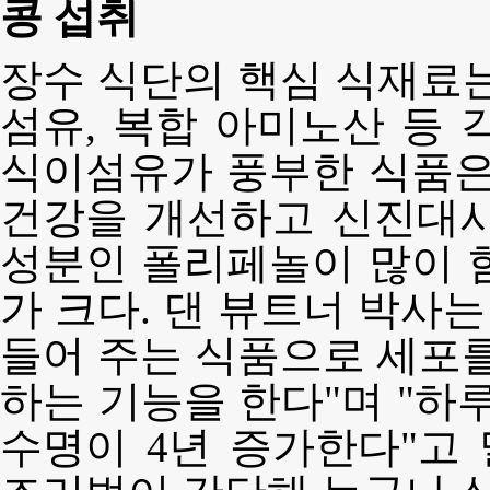
콩 섭취
장수 식단의 핵심 식재료는
섬유, 복합 아미노산 등 
식이섬유가 풍부한 식품은
건강을 개선하고 신진대사
성분인 폴리페놀이 많이 
가 크다. 댄 뷰트너 박사는
들어 주는 식품으로 세포를
하는 기능을 한다"며 "하
수명이 4년 증가한다"고 