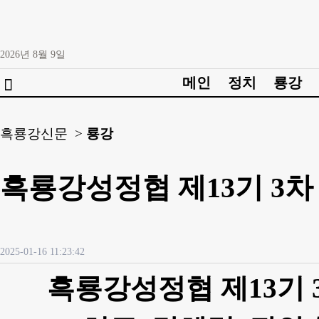
2026년
8월
9일
메인
정치
룡강

흑룡강신문 >
룡강
흑룡강성정협 제13기 3차
2025-01-16 11:23:42
흑룡강성정협 제13기 