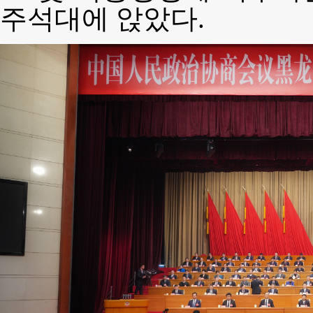
주석대에 앉았다.