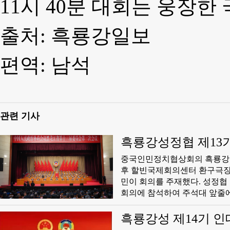
11시 40분 대회는 웅장
출처: 흑룡강일보
편역: 남석
관련 기사
흑룡강성정협 제13기
중국인민정치협상회의 흑룡강성 
후 할빈국제회의센터 환구극장에서 페막했다. 11시 10분 대회는 
민이 회의를 주재했다. 성정협 부부석 진해파, 장현우, 마립군, 방달, 한립화, 전복영, 장아중, 소국강이
회의에 참석하여 주석대 앞줄에 앉았다. 허근, 량혜령, 장안순 등 성위 상무
주임, 성정부 부성장, 성법원 
협 전문위원회 령도, 정협 전
흑룡강성 제14기 인
원들이 주석대에 앉았다.