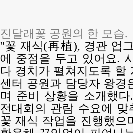
진달래꽃 공원의 한 모습.
"꽃 재식(再植), 경관 업
에 중점을 두고 있어요. 
다 경치가 펼쳐지도록 할
센터 공원과 담당자 왕경
며 준비 상황을 소개했다
전대회의 관람 수요에 맞
꽃 재식 작업을 진행했으