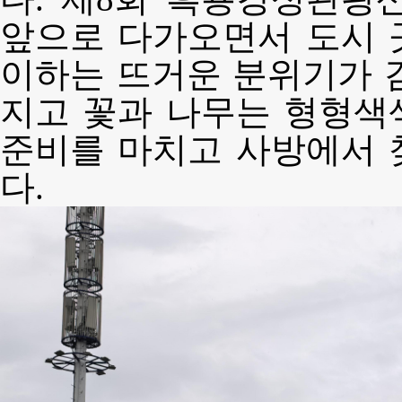
앞으로 다가오면서 도시 
이하는 뜨거운 분위기가 
지고 꽃과 나무는 형형색
준비를 마치고 사방에서 
다.