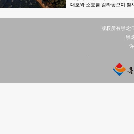
대호와 소호를 갈라놓으며 철새
지로 '신개류 문화'를 간직했
다. 신중국 성립 후 수만명의 
수가에 깊이 뿌리내렸다. 이 호수는 력사를 증언하고 있으며 현재 려행 인프라 확충에도 힘쓰고 있다.
版权所有黑龙江日
5개소의 현대화된 방문객 센터
黑
许