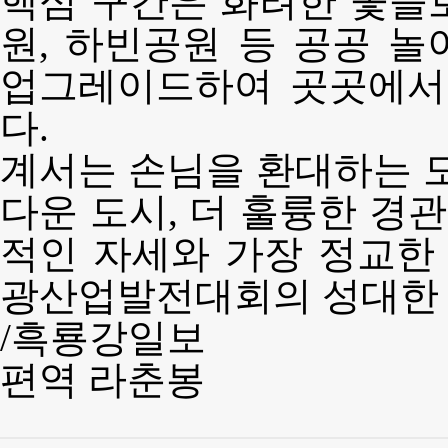
핵심 구간은 화려한 꽃들
원, 하빈공원 등 공공 
업그레이드하여 곳곳에서
다.
계서는 손님을 환대하는 도
다운 도시, 더 훌륭한 경관
적인 자세와 가장 정교한
광산업발전대회의 성대한 
/흑룡강일보
편역 라춘봉