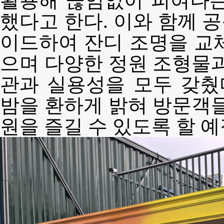
활용해 끊임없이 피여나는
했다고 한다. 이와 함께 
이드하여 잔디 조명을 교
으며 다양한 정원 조형물과
관과 실용성을 모두 갖췄
밤을 환하게 밝혀 방문객들
원을 즐길 수 있도록 할 예