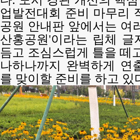
다. 도시 경관 개선의 핵
업발전대회 준비 마무리 
공원 안내판 앞에서는 여러
산홍공원'이라는 립체 글
듬고 조심스럽게 틀을 떼고
나하나까지 완벽하게 연
를 맞이할 준비를 하고 있