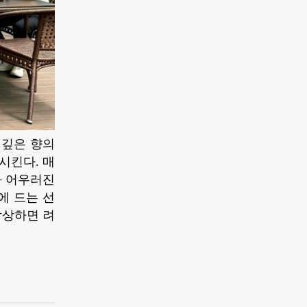
 깊은 향의
시킨다. 매
과 어우러진
에 드는 선
감상하면 려