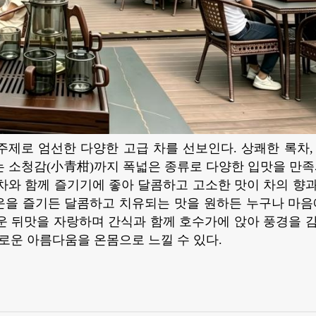
주제로 엄선한 다양한 고급 차를 선보인다. 상쾌한 록차,
는 소청감(小青柑)까지 폭넓은 종류로 다양한 입맛을 만족
차와 함께 즐기기에 좋아 달콤하고 고소한 맛이 차의 향
운을 즐기든 달콤하고 치유되는 맛을 원하든 누구나 마음
러운 뒤맛을 자랑하며 간식과 함께 호수가에 앉아 풍경을 
로운 아름다움을 온몸으로 느낄 수 있다.