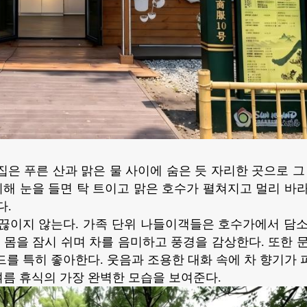
집은 푸른 산과 맑은 물 사이에 숨은 듯 자리한 곳으로 그
리해 눈을 들면 탁 트이고 맑은 호수가 펼쳐지고 멀리 바
다.
끊이지 않는다. 가족 단위 나들이객들은 호수가에서 담
 몸을 잠시 쉬며 차를 음미하고 풍경을 감상한다. 또한 
를 특히 좋아한다. 웃음과 조용한 대화 속에 차 향기가
름 휴식의 가장 완벽한 모습을 보여준다.