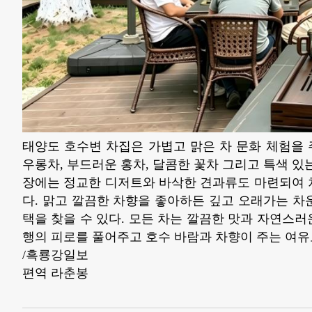
태양도 호수변 차집은 가볍고 맑은 차 문화 체험을 
우롱차, 부드러운 홍차, 달콤한 꽃차 그리고 특색 있
장에는 정교한 디저트와 바삭한 견과류도 마련되여 
다. 맑고 깔끔한 차향을 좋아하든 깊고 오래가는 차
택을 찾을 수 있다. 모든 차는 깔끔한 맛과 자연스
행의 피로를 풀어주고 호수 바람과 차향이 주는 여유
/흑룡강일보
편역 라춘봉