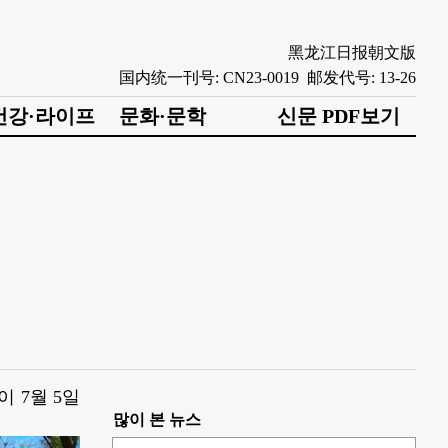
黑龙江日报朝文版
国内统一刊号: CN23-0019 邮发代号: 13-26
건강·라이프
문화·문학
신문 PDF보기
 7월 5일
많이 본 뉴스