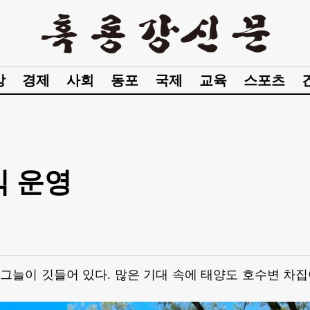
강
경제
사회
동포
국제
교육
스포츠
식 운영
늘이 깃들어 있다. 많은 기대 속에 태양도 호수변 차집이