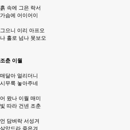
흙 속에 그은 락서
가슴에 어이어이
그으니 이리 아프오
나 홀로 넘나 못보오
조춘 이월
매달아 얼리더니
시무룩 놓아주네
어 왔나 이월 매미
빛 따라 건넨 조춘
언 담벼락 서성겨
살았드라 죽은겨