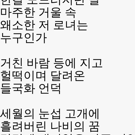
마주한 거울 속
왜소한 저 로녀는
누구인가
거친 바람 등에 지고
헐떡이며 달려온
들국화 언덕
세월의 눈섭 고개에
흘려버린 나비의 꿈