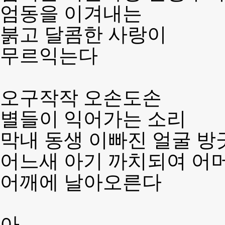
엄동을 이겨내는
붉고 달콤한 사랑이
무르익는다
오구작작 오손도손
별들이 익어가는 소리
막내 동생 이빠진 얼굴 방
어느새 아기 까치되여 어
어깨에 날아오른다
아-