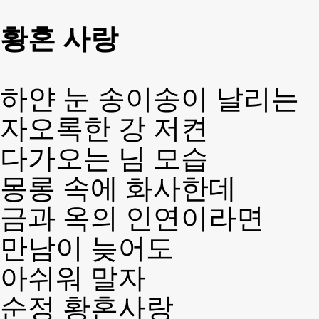
황혼 사랑
하얀 눈 송이송이 날리는
자오록한 강 저켠
다가오는 님 모습
몽롱 속에 화사한데
금과 옥의 인연이라면
만남이 늦어도
아쉬워 말자
순정 황혼사랑