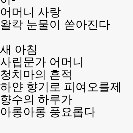
어머니 사랑
왈칵 눈물이 쏟아진다
새 아침
사립문가 어머니
청치마의 흔적
하얀 향기로 피여오를제
향수의 하루가
아롱아롱 풍요롭다