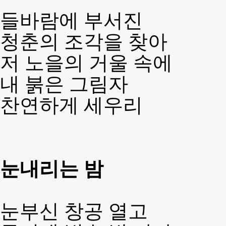
들바람에 부서진
청춘의 조각을 찾아
저 노을의 거울 속에
내 붉은 그림자
찬연하게 세우리
눈내리는 밤
눈부신 창공 열고