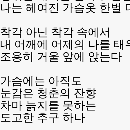
나는 헤여진 가슴옷 한벌 
착각 아닌 착각 속에서
내 어깨에 어제의 나를 태
조용히 거울 앞에 앉는다
가슴에는 아직도
눈감은 청춘의 잔향
차마 늙지를 못하는
도고한 추구 하나