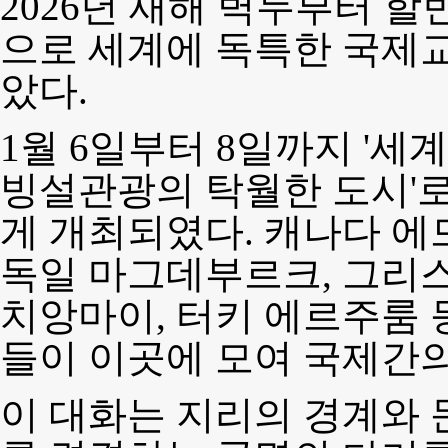
2026년 새해 벽두부터 
으로 세계에 독특한 국제
았다.
1월 6일부터 8일까지 '세계
빙설관광의 탁월한 도시'
게 개최되였다. 캐나다 에
독일 마그데부르크, 그리스
치앙마이, 터키 에르주룸 등
들이 이곳에 모여 국제간
이 대화는 지리의 경계와 