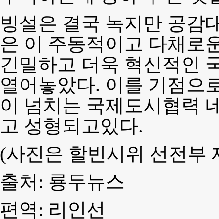
빙설은 결국 녹지만 공감대
은 이 주동적이고 다채로
긴밀하고 더욱 혁신적인 
열어놓았다. 이를 기점으로
이 넘치는 국제도시협력 
고 성형되고있다.
(사진은 할빈시위 선전부 
출처: 룡두뉴스
편역: 리인선