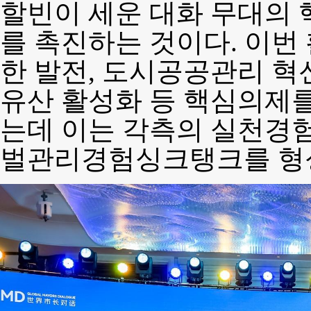
할빈이 세운 대화 무대의
를 촉진하는 것이다. 이번
한 발전, 도시공공관리 혁
유산 활성화 등 핵심의제
는데 이는 각측의 실천경
벌관리경험싱크탱크를 형성