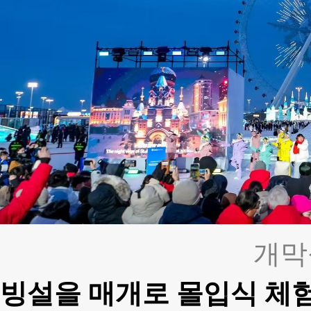
개막
빙설을 매개로 몰입식 체