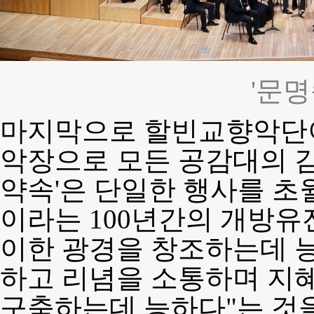
'문명
마지막으로 할빈교향악단이
악장으로 모든 공감대의 감
약속'은 단일한 행사를 초
이라는 100년간의 개방유
이한 광경을 창조하는데 능
하고 리념을 소통하며 지
구축하는데 능하다"는 것