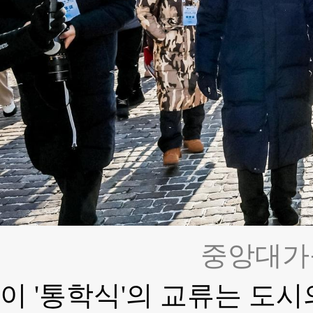
중앙대가
이 '통학식'의 교류는 도시