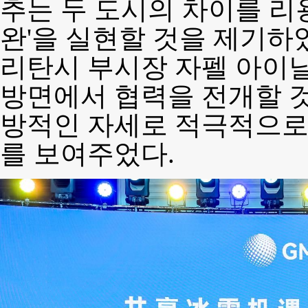
추는 두 도시의 차이를 리
완'을 실현할 것을 제기하
리탄시 부시장 자펠 아이날
방면에서 협력을 전개할 것
방적인 자세로 적극적으로
를 보여주었다.