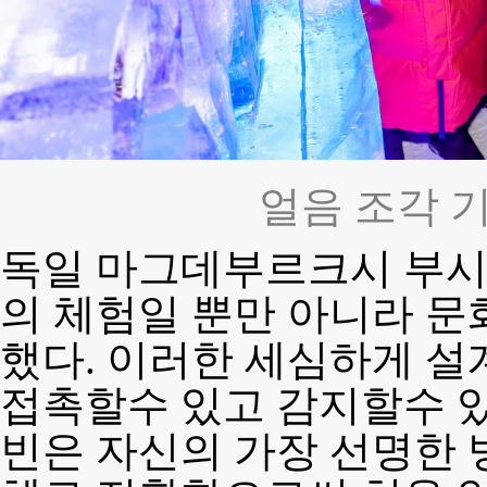
얼음 조각 
독일 마그데부르크시 부시
의 체험일 뿐만 아니라 문
했다. 이러한 세심하게 설
접촉할수 있고 감지할수 있
빈은 자신의 가장 선명한 