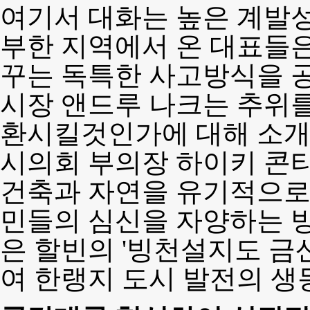
여기서 대화는 높은 계발성
부한 지역에서 온 대표들은 
꾸는 독특한 사고방식을 
시장 앤드루 나크는 추위를
환시킬것인가에 대해 소개
시의회 부의장 하이키 콘
건축과 자연을 유기적으로
민들의 심신을 자양하는 방
은 할빈의 '빙천설지도 금
여 한랭지 도시 발전의 생