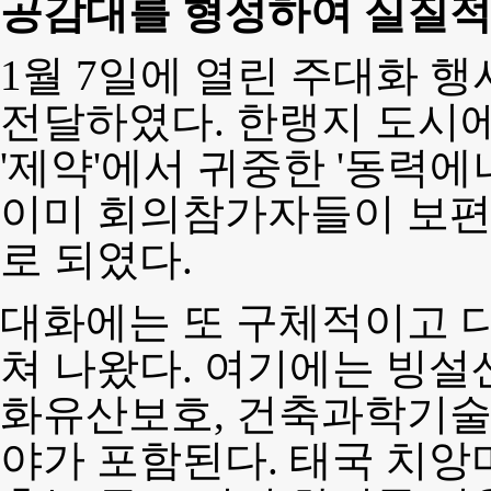
공감대를 형성하여 실질적
1월 7일에 열린 주대화 
전달하였다. 한랭지 도시
'제약'에서 귀중한 '동력
이미 회의참가자들이 보
로 되였다.
대화에는 또 구체적이고 
쳐 나왔다. 여기에는 빙설산
화유산보호, 건축과학기술 
야가 포함된다. 태국 치앙