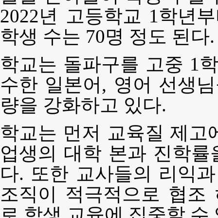
2022년 고등학교 1학년
학생 수는 70명 정도 된다.
학교는 돌파구를 고중 1학
수한 일본어, 영어 선생님
량을 강화하고 있다.
학교는 먼저 교육질 제고
업생의 대학 본과 진학률을
다. 또한 교사들의 리익과
조직이 적극적으로 협조
로 학생 교육에 집중할 수