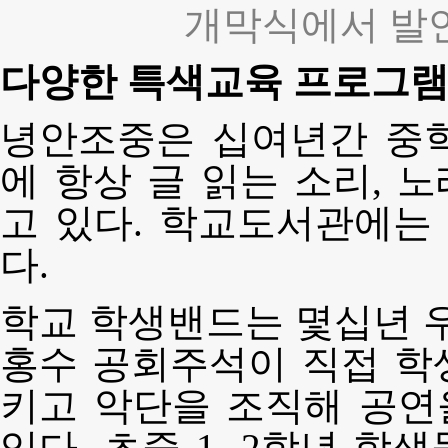
개막식에서 발
다양한 특색교육 프로그램
녕안조중은 십여년간 중
에 항상 글 읽는 소리, 
고 있다. 학교도서관에는
다.
학교 학생밴드는 몇십년 우
홍수 공회주석이 직접 학
키고 악단을 조직해 공연