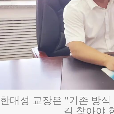
한대성 교장은 "기존 방식
길 찾아야 