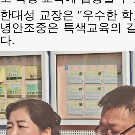
한대성 교장은 "우수한 
녕안조중은 특색교육의 길
다.