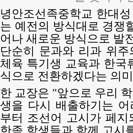
녕안조선족중학교 한대성 
는 예전의 방식대로 경쟁할
어나 새로운 방식으로 발전
단순히 문과와 리과 위주의
체육 특기생 교육과 한국
식으로 전환하겠다는 의미
한 교장은 "앞으로 우리 
생을 다시 배출하기는 어
부터 조선어 고시가 페지
한족 학생들과 함께 고시를