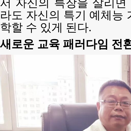
서 자신의 특장을 살리면
라도 자신의 특기 예체능 
학할 수 있게 된다.
새로운 교육 패러다임 전