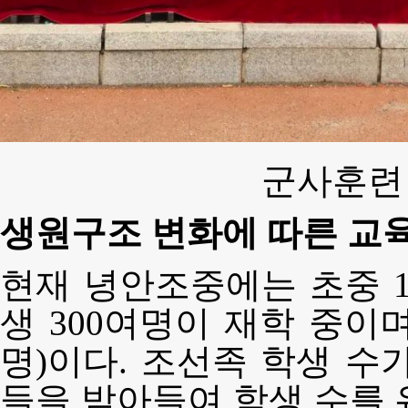
군사훈련
생원구조 변화에 따른 교
현재 녕안조중에는 초중 
생 300여명이 재학 중이며
명)이다. 조선족 학생 수
들을 받아들여 학생 수를 