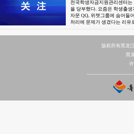
전국학생자금지원관리센터는 20
을 당부했다. 요즘은 학생출
자문 QQ, 위챗그룹에 숨어들
처리에 문제가 생겼다는 리유로
경각심을 늦추지 말고 낯선 사
시 어떠한 비용도 받지 않고 
궁금한 점이 있으면 현지 현급
版权所有黑龙江日
재산손실이 발생하면 가능한 한
黑
许