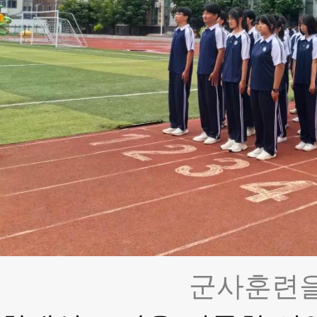
군사훈련을