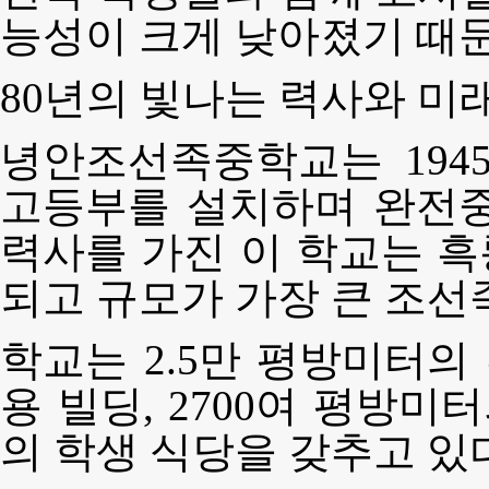
능성이 크게 낮아졌기 때문
80년의 빛나는 력사와 미
녕안조선족중학교는 1945
고등부를 설치하며 완전중
력사를 가진 이 학교는 
되고 규모가 가장 큰 조선
학교는 2.5만 평방미터의
용 빌딩, 2700여 평방미
의 학생 식당을 갖추고 있