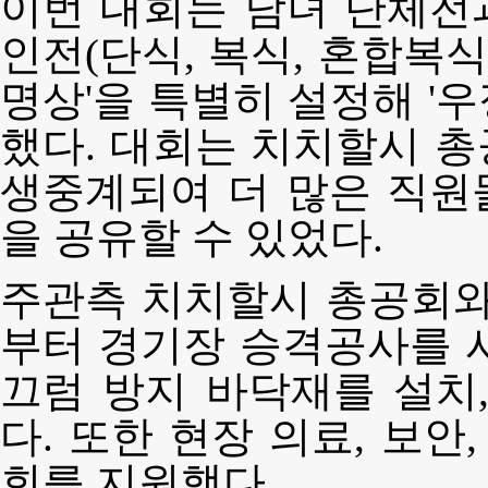
이번 대회는 남녀 단체전과
인전(단식, 복식, 혼합복식
명상'을 특별히 설정해 '우정
했다. 대회는 치치할시 
생중계되여 더 많은 직원
을 공유할 수 있었다.
주관측 치치할시 총공회와
부터 경기장 승격공사를 
끄럼 방지 바닥재를 설치
다. 또한 현장 의료, 보안
회를 지원했다.