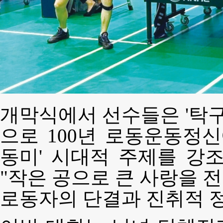
개막식에서 선수들은 '탁구
으로 100년 로동운동정신
동미' 시대적 주제를 강
"작은 공으로 큰 사랑을 
로동자의 단결과 진취적 