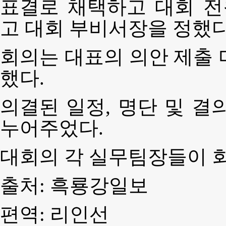
표결로 채택하고 대회 
고 대회 부비서장을 정했다
회의는 대표의 의안 제출 
했다.
의결된 일정, 명단 및 결
누어주었다.
대회의 각 실무팀장들이 
출처: 흑룡강일보
편역: 리인선