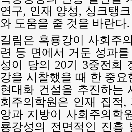
연구, 인재 양성, 싱크탱크
와 도움을 줄 것을 바란다.
길림은 흑룡강이 사회주의
련 등 면에서 거둔 성과를
성이 당의 20기 3중전회
강을 시찰했을 때 한 중요
현대화 건설을 추진하는 
회주의학원은 인재 집적, 
앙과 지방이 사회주의학원
룡강성의 전면적인 진흥 