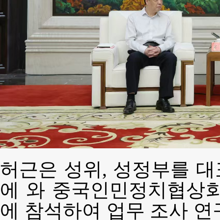
허근은 성위, 성정부를 
에 와 중국인민정치협상회
에 참석하여 업무 조사 연