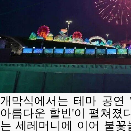
개막식에서는 테마 공연 
아름다운 할빈'이 펼쳐졌다
는 세레머니에 이어 불꽃