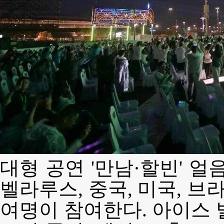
대형 공연 '만남·할빈' 얼
벨라루스, 중국, 미국, 브라
여명이 참여한다. 아이스 발