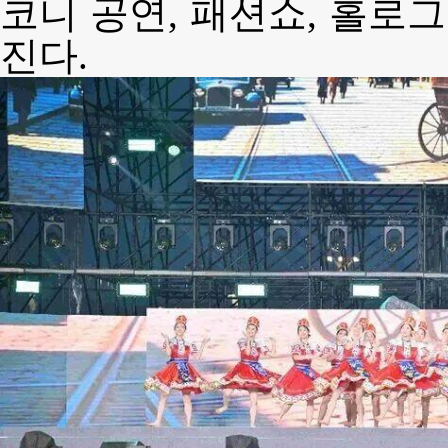
코니 공연, 패션쇼, 홀로
진다.