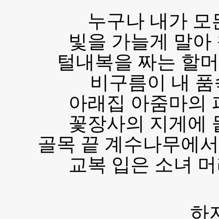
누구나 내가 모
빛을 가늘게 말아
털내복을 짜는 할머
비구름이 내 
아래집 아줌마의 
꽃장사의 지게에 
골목 끝 계수나무에서
교복 입은 소녀 
하