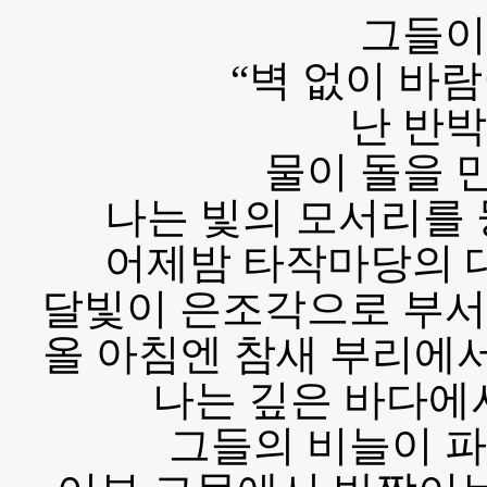
그들이
“벽 없이 바람
난 반박
물이 돌을 
나는 빛의 모서리를
어제밤 타작마당의 
달빛이 은조각으로 부서
올 아침엔 참새 부리에서
나는 깊은 바다에
그들의 비늘이 파