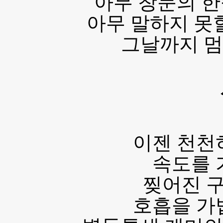
아무 창문의 한
아무 말하지 못
그날까지 멈
이젠 천천
속도를 
찢어진 
호흡을 가