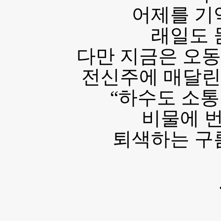
어제를 기
래일도 
다만 지금은 오동
전신주에 매달린
“하수도 소통연
비물에 
퇴색하는 구