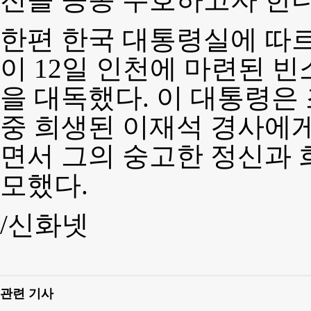
한편 한국 대통령실에 따
이 12일 인천에 마련된 
을 대독했다. 이 대통령은
중 희생된 이재석 경사에게
면서 그의 숭고한 정신과 
모했다.
/신화넷
관련 기사