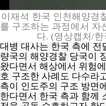
이재석 한국 인천해양경찰
를 구조하는 과정에서 자
다. (영상캡처/
대병 대사는 한국 측에 전
량국의 해양경찰 당국이 
왔다면서 해상에서 위험에 
호 구조한 사례도 다수라고
측이 인도주의 구조 방면에
한다면서 한국 측과 함께 
전을 공동 수호하고자 한다