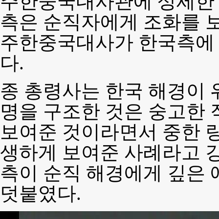
주한중국대사관에 상세한
측은 순직자에게 조화를 보
주한중국대사가 한국측에 
다.
종 총령사는 한국 해경이 
명을 구조한 것은 숭고한 
보여준 것이라면서 중한 량
생하게 보여준 사례라고 강
측이 순직 해경에게 깊은 
덧붙였다.