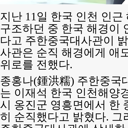
지난 11일 한국 인천 인
구조하던 중 한국 해경이 
다고 주한중국대사관이 밝혔
사관은 순직 해경에게 애
위로를 전했다.
종홍나(鍾洪糯) 주한중국
는 이재석 한국 인천해양경
시 옹진군 영흥면에서 한 
히 순직했다고 밝혔다. 그