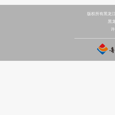
로 국가의 중요한 상징이다. 개
청 프로그램과 중국 내에서 판
版权所有黑龙江日
어문자로 사용해야 하며 중국 
黑
필요한 경우에는 동시에 국가통
통용언어문자 보급 주간으로 
许
정했다.