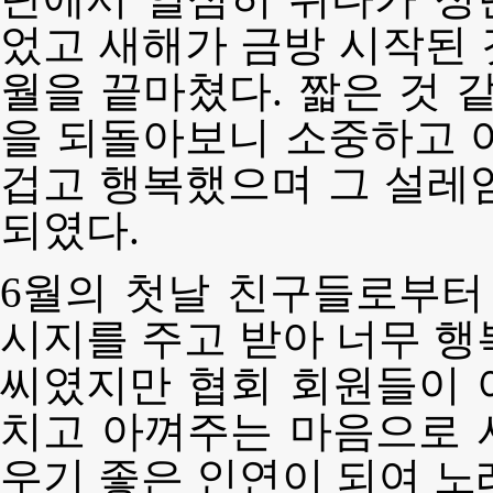
었고 새해가 금방 시작된 
월을 끝마쳤다. 짧은 것 같은
을 되돌아보니 소중하고 
겁고 행복했으며 그 설레
되였다.
6월의 첫날 친구들로부터
시지를 주고 받아 너무 행
씨였지만 협회 회원들이 
치고 아껴주는 마음으로 
우기 좋은 인연이 되여 노