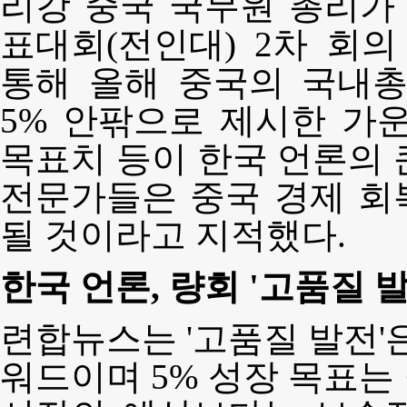
리강 중국 국무원 총리가 
표대회(전인대) 2차 회
통해 올해 중국의 국내총
5% 안팎으로 제시한 가
목표치 등이 한국 언론의 
전문가들은 중국 경제 회
될 것이라고 지적했다.
한국 언론, 량회 '고품질 
련
합뉴스는 '고품질 발전'은
워드이며 5% 성장 목표는