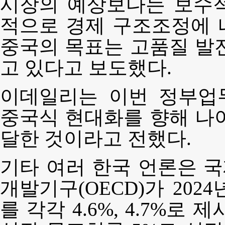
시장의 예상보다는 보수
적으로 경제 구조조정에 
중국의 목표는 고품질 발
고 있다고 보도했다.
이데일리는 이번 정부업
중국식 현대화를 향해 나
달한 것이라고 전했다.
기타 여러 한국 언론은 국
개발기구(OECD)가 20
를 각각 4.6%, 4.7%로