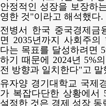
안정적인 성장을 보장하는
영한 것"이라고 해석했다.
전병서 한국 중국경제금
면 2035년까지 사회주
다는 목표를 달성하려면 
하기 때문에 2024년 5%
전 방향과 일치한다"고 말
유자양 경기대학교 국제경
가 복잡다단한 상황에서 
설정한 것은 경제 성장 동