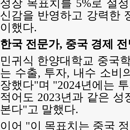
성장 목표치를 5%로 설정
신감을 반영하고 강력한 
이했다.
한국 전문가, 중국 경제 전
민귀식 한양대학교 중국학과
는 수출, 투자, 내수 소비
장했다"며 "2024년에는
적어도 2023년과 같은 
본다"고 말했다.
이어 "이 목표치는 중국 