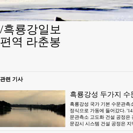
/흑룡강일보
편역 라춘봉
관련 기사
흑룡강성 두가지 수
흑룡강성 국가 기본 수문관측소
정식으로 가동에 들어갔다. '1
문관측소 고도화 건설 공정은 
문감시 시스템 건설 공정은 지
강성 수문감시의 자동화 수준을 