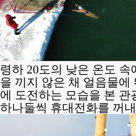
령하 20도의 낮은 온도 
을 끼지 않은 채 얼음물에
에 도전하는 모습을 본 관
하나둘씩 휴대전화를 꺼내