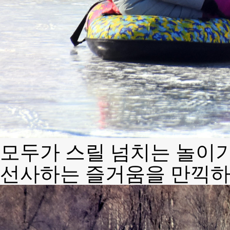
모두가 스릴 넘치는 놀이
선사하는 즐거움을 만끽하